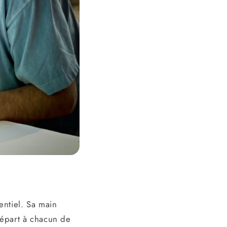
entiel. Sa main
départ à chacun de