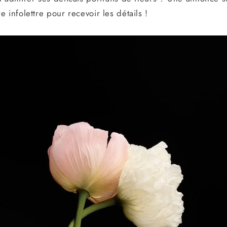
 infolettre pour recevoir les détails !