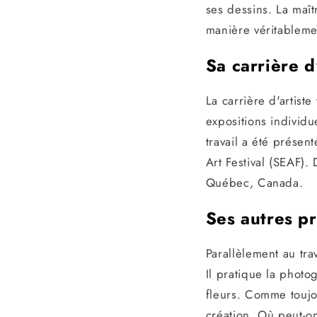
ses dessins. La maîtr
manière véritableme
Sa carrière d'
La carrière d'artist
expositions individu
travail a été présen
Art Festival (SEAF)
Québec, Canada.
Ses autres pr
Parallèlement au tra
Il pratique la photo
fleurs. Comme toujo
création. Où peut-on