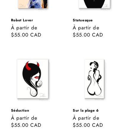
Robot Lover
Statuesque
Prix
À partir de
Prix
À partir de
habituel
$55.00 CAD
habituel
$55.00 CAD
Séduction
Sur la plage 6
Prix
À partir de
Prix
À partir de
habituel
$55.00 CAD
habituel
$55.00 CAD