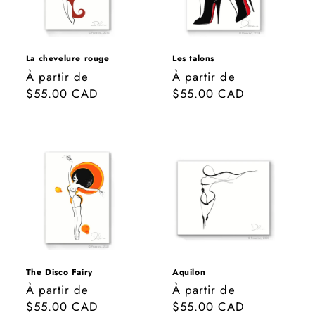
La chevelure rouge
Les talons
Prix
À partir de
Prix
À partir de
habituel
$55.00 CAD
habituel
$55.00 CAD
The Disco Fairy
Aquilon
Prix
À partir de
Prix
À partir de
habituel
$55.00 CAD
habituel
$55.00 CAD