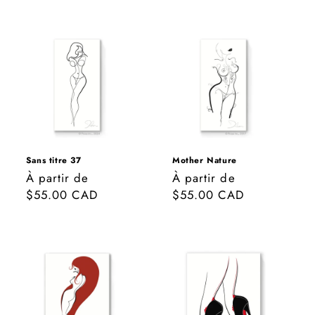
Sans titre 37
Mother Nature
Prix
À partir de
Prix
À partir de
habituel
$55.00 CAD
habituel
$55.00 CAD