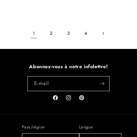
1
2
3
4
Abonnez-vous à notre infolettre!
E-mail
Facebook
Instagram
Pinterest
Pays/région
Langue