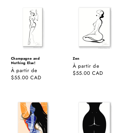
Champagne and
Zen
Nothing Else!
Prix
À partir de
Prix
À partir de
habituel
$55.00 CAD
habituel
$55.00 CAD